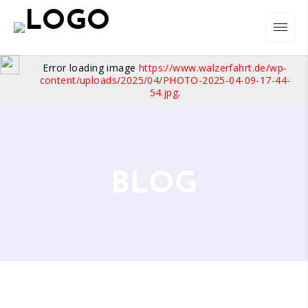
Error loading image
https://www.walzerfahrt.de/wp-
content/uploads/2025/04/PHOTO-2025-04-09-17-44-
54.jpg
.
BLOG
01
/
02