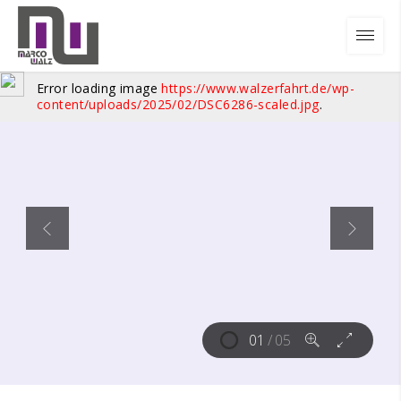
Error loading image
https://www.walzerfahrt.de/wp-
content/uploads/2025/02/DSC6286-scaled.jpg
.
01
/
05