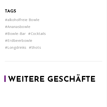
TAGS
#alkoholfreie Bowle
#Ananasbowle
#Bowle-Bar
#Cocktails
#Erdbeerbowle
#Longdrinks
#Shots
WEITERE GESCHÄFTE