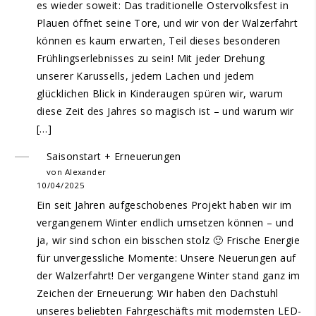
es wieder soweit: Das traditionelle Ostervolksfest in
Plauen öffnet seine Tore, und wir von der Walzerfahrt
können es kaum erwarten, Teil dieses besonderen
Frühlingserlebnisses zu sein! Mit jeder Drehung
unserer Karussells, jedem Lachen und jedem
glücklichen Blick in Kinderaugen spüren wir, warum
diese Zeit des Jahres so magisch ist – und warum wir
[…]
Saisonstart + Erneuerungen
von Alexander
10/04/2025
Ein seit Jahren aufgeschobenes Projekt haben wir im
vergangenem Winter endlich umsetzen können – und
ja, wir sind schon ein bisschen stolz 🙂 Frische Energie
für unvergessliche Momente: Unsere Neuerungen auf
der Walzerfahrt! Der vergangene Winter stand ganz im
Zeichen der Erneuerung: Wir haben den Dachstuhl
unseres beliebten Fahrgeschäfts mit modernsten LED-